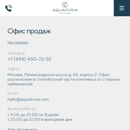
Офис продаж
Как проехать
Телефон
+7 (499) 450-72-92
Адрес
Москва, Ленинградское шоссе д. 69, корпус 2. Офис
расположен в стилобатной части комплекса со стороны
набережной.
Email
hello@aquatoria.com
Время работы
с 9:00 до 21:00 по будням
с 10:00 до 21:00 в выходные дни