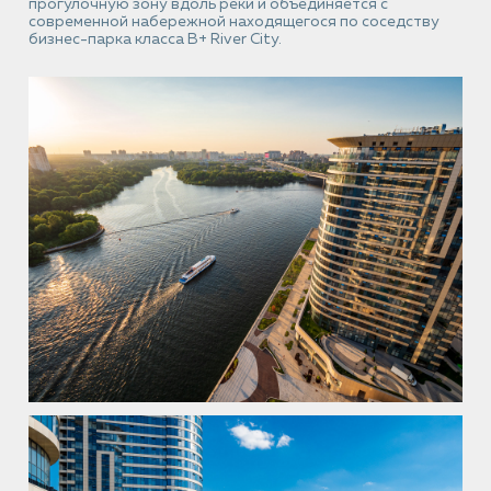
прогулочную зону вдоль реки и объединяется с
современной набережной находящегося по соседству
бизнес-парка класса В+ River City.