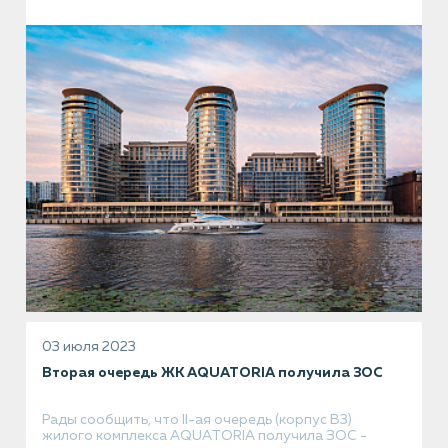
03 июля 2023
Вторая очередь ЖК AQUATORIA получила ЗОС
Рады сообщить, что II-ая очередь (корпус В3)
жилого комплекса AQUATORIA получила ЗОС -