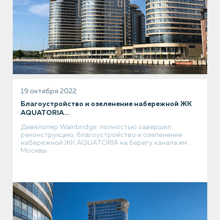
19 октября 2022
Благоустройство и озеленение набережной ЖК
AQUATORIA...
Девелопер Wainbridge полностью завершил
реконструкцию, благоустройство и озеленение
набережной ЖК AQUATORIA на берегу канала им.
Москвы