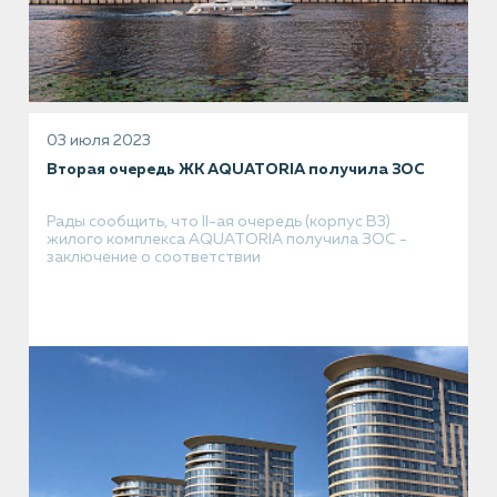
03 июля 2023
Вторая очередь ЖК AQUATORIA получила ЗОС
Рады сообщить, что II-ая очередь (корпус В3)
жилого комплекса AQUATORIA получила ЗОС -
заключение о соответствии