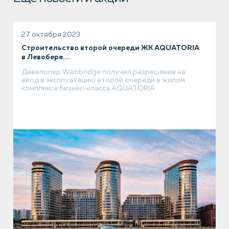
27 октября 2023
Строительство второй очереди ЖК AQUATORIA
в Левобере...
Девелопер Wainbridge получил разрешение на
ввод в эксплуатацию второй очереди в жилом
комплексе бизнес-класса AQUATORIA