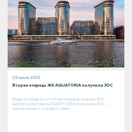
03 июля 2023
Вторая очередь ЖК AQUATORIA получила ЗОС
Рады сообщить, что II-ая очередь (корпус В3)
жилого комплекса AQUATORIA получила ЗОС -
заключение о соответствии