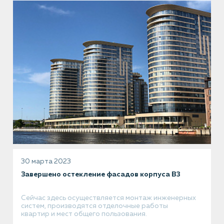
30 марта 2023
Завершено остекление фасадов корпуса В3
Сейчас здесь осуществляется монтаж инженерных
систем, производятся отделочные работы
квартир и мест общего пользования.