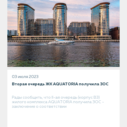
03 июля 2023
Вторая очередь ЖК AQUATORIA получила ЗОС
Рады сообщить, что II-ая очередь (корпус В3)
жилого комплекса AQUATORIA получила ЗОС -
заключение о соответствии