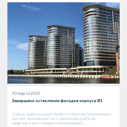
30 марта 2023
Завершено остекление фасадов корпуса В3
Сейчас здесь осуществляется монтаж инженерных
систем, производятся отделочные работы
квартир и мест общего пользования.