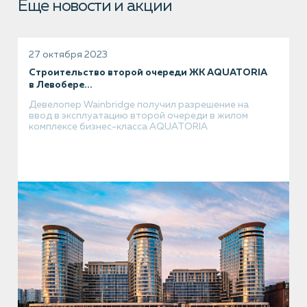
Еще новости и акции
27 октября 2023
Строительство второй очереди ЖК AQUATORIA
в Левобере...
Девелопер Wainbridge получил разрешение на
ввод в эксплуатацию второй очереди в жилом
комплексе бизнес-класса AQUATORIA