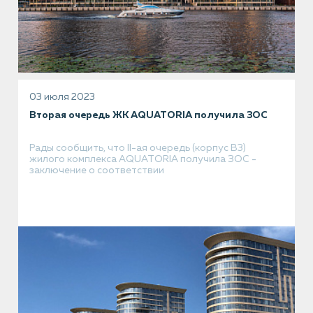
03 июля 2023
Вторая очередь ЖК AQUATORIA получила ЗОС
Рады сообщить, что II-ая очередь (корпус В3)
жилого комплекса AQUATORIA получила ЗОС -
заключение о соответствии