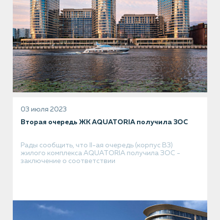
03 июля 2023
Вторая очередь ЖК AQUATORIA получила ЗОС
Рады сообщить, что II-ая очередь (корпус В3)
жилого комплекса AQUATORIA получила ЗОС -
заключение о соответствии