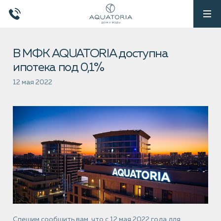
В МФК AQUATORIA доступна
ипотека под 0,1%
12 мая 2022
Спешим сообщить вам, что с 12 мая 2022 года для