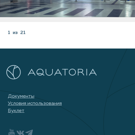
1
из
21
Документы
Условия использования
Буклет