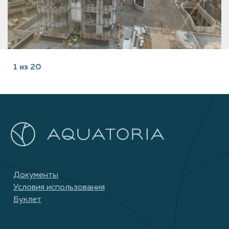
1
из
20
Документы
Условия использования
Буклет