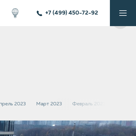
+7 (499) 450-72-92
прель 2023
Март 2023
Февраль 2023
Январь 