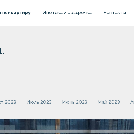
ть квартиру
Ипотека и рассрочка
Контакты
.
ст 2023
Июль 2023
Июнь 2023
Май 2023
А