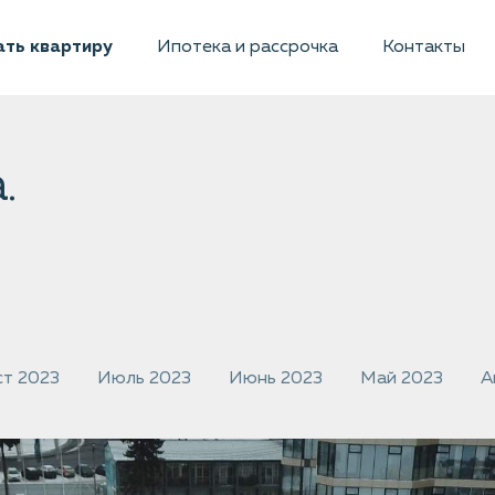
ть квартиру
Ипотека и рассрочка
Контакты
.
ст 2023
Июль 2023
Июнь 2023
Май 2023
А