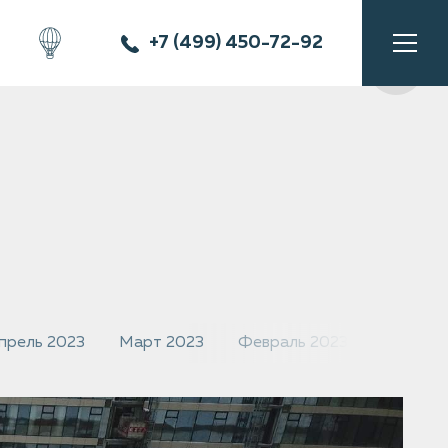
+7 (499) 450-72-92
прель 2023
Март 2023
Февраль 2023
Январь 