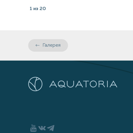
1
из
20
Галерея