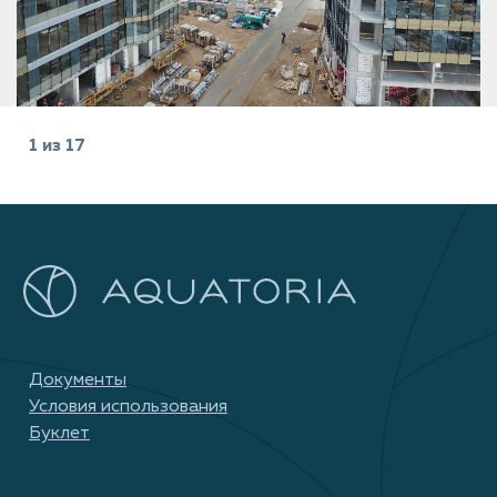
1
из
17
Документы
Условия использования
Буклет